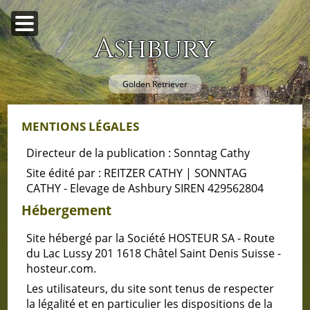
Ashbury
Golden Retriever
MENTIONS LÉGALES
Directeur de la publication : Sonntag Cathy
Site édité par : REITZER CATHY | SONNTAG
CATHY - Elevage de Ashbury SIREN 429562804
Hébergement
Site hébergé par la Société HOSTEUR SA - Route
du Lac Lussy 201 1618 Châtel Saint Denis Suisse -
hosteur.com.
Les utilisateurs, du site sont tenus de respecter
la légalité et en particulier les dispositions de la