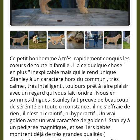
Ce petit bonhomme à très rapidement conquis les
coeurs de toute la famille . Il a ce quelque chose "
en plus " inexplicable mais qui le rend unique
.Stanley à un caractère hors du commun , très
calme , très intelligent , toujours prêt à faire plaisir
avec un regard qui vous fait fondre . Nous en
sommes dingues .Stanley fait preuve de beaucoup
de sérénité en toute circonstance , il ne s'effraie de
rien , il n'est ni craintif , ni hyperactif . Un vrai
golden avec un vrai caractère de golden ! Stanley à
un pédigrée magnifique , et ses 1ers bébés
montrent déjà de très grandes qualités (