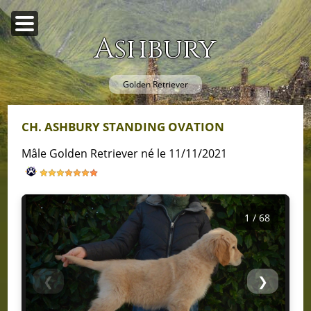
Ashbury
Golden Retriever
CH. ASHBURY STANDING OVATION
mâle Golden Retriever né le 11/11/2021
1 / 68
❮
❯