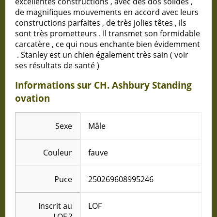
excellentes constructions , avec des dos solides ,
de magnifiques mouvements en accord avec leurs
constructions parfaites , de très jolies têtes , ils
sont très prometteurs . Il transmet son formidable
carcatère , ce qui nous enchante bien évidemment
. Stanley est un chien également très sain ( voir
ses résultats de santé )
Informations sur CH. Ashbury Standing
ovation
Sexe
Mâle
Couleur
fauve
Puce
250269608995246
Inscrit au
LOF
LOF
?